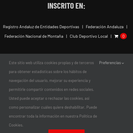
INSCRITO EN:
Registro Andaluz de Entidades Deportivas
Federación Andaluza
Federación Nacional de Montaña
Club Deportivo Local
0
Este sitio web utiliza cookies propias y de terceros
Preferencias
para obtener estadísticas sobre los hábitos de
navegación del usuario, mejorar su experiencia y
permitirle compartir contenidos en redes sociales.
Usted puede aceptar o rechazar las cookies, así
como personalizar cuáles quiere deshabilitar. Puede
encontrar toda la información en nuestra Política de
© Copyright 2011-2026 |
Club Escalada Marbella
| Todos los
Cookies.