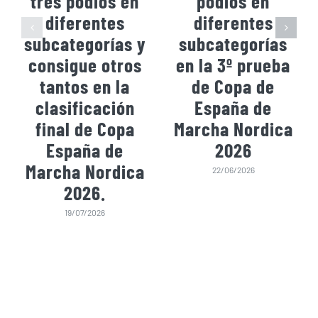
tres podios en
podios en
diferentes
diferentes
subcategorías y
subcategorías
consigue otros
en la 3º prueba
tantos en la
de Copa de
clasificación
España de
final de Copa
Marcha Nordica
España de
2026
Marcha Nordica
22/06/2026
2026.
19/07/2026