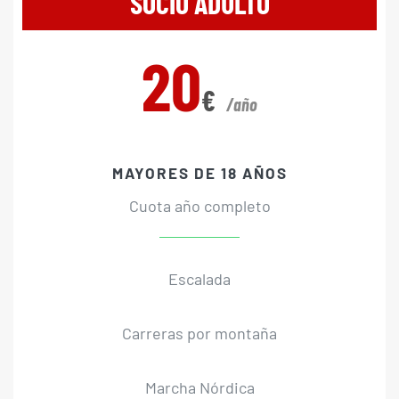
SOCIO ADULTO
20
€
/año
MAYORES DE 18 AÑOS
Cuota año completo
Escalada
Carreras por montaña
Marcha Nórdica