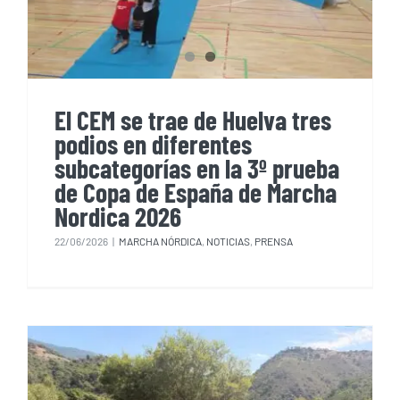
Nordica 2026
El CEM se trae de Huelva tres
podios en diferentes
subcategorías en la 3º prueba
de Copa de España de Marcha
Nordica 2026
22/06/2026
|
MARCHA NÓRDICA
,
NOTICIAS
,
PRENSA