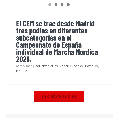
El CEM se trae desde Madrid
tres podios en diferentes
subcategorías en el
Campeonato de España
individual de Marcha Nordica
2026.
02/06/2026
|
COMPETICIONES
,
MARCHA NÓRDICA
,
NOTICIAS
,
PRENSA
VER MÁS NOTICIAS