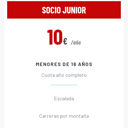
SOCIO JUNIOR
10
€
/año
MENORES DE 18 AÑOS
Cuota año completo
Escalada
Carreras por montaña