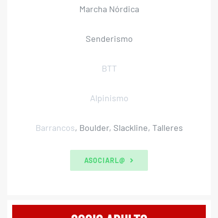
Marcha Nórdica
Senderismo
BTT
Alpinismo
Barrancos
, Boulder, Slackline, Talleres
ASOCIARL@