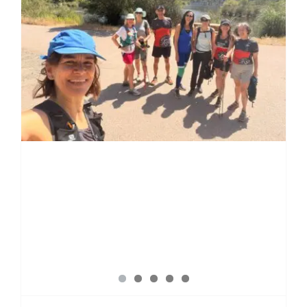
Actividad multidisciplinar de
CxM, Marcha Nórdica y
Senderismo con baño en las
pozas de Benahavis.