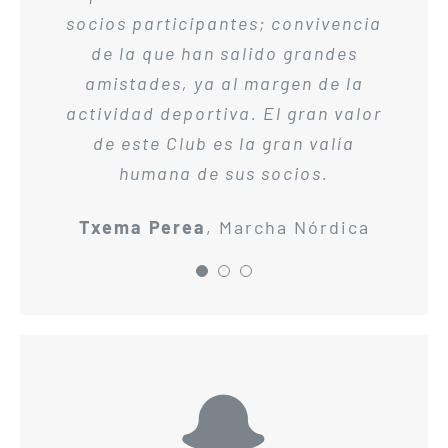
socios participantes; convivencia
Margarita Vergara
Marcha
de la que han salido grandes
Nórdica
amistades, ya al margen de la
actividad deportiva. El gran valor
de este Club es la gran valía
humana de sus socios.
Txema Perea
,
Marcha Nórdica