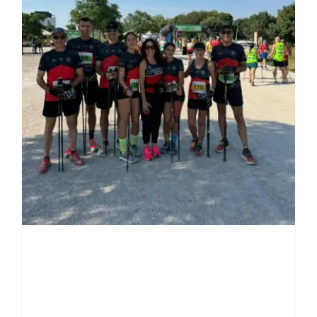
tres podios en diferentes
subcategorías en el
Campeonato de España
individual de Marcha Nordica
2026.