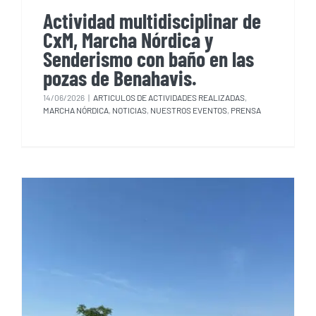
Actividad multidisciplinar de
CxM, Marcha Nórdica y
Senderismo con baño en las
pozas de Benahavis.
14/06/2026
|
ARTICULOS DE ACTIVIDADES REALIZADAS
,
MARCHA NÓRDICA
,
NOTICIAS
,
NUESTROS EVENTOS
,
PRENSA
El CEM se trae desde Madrid