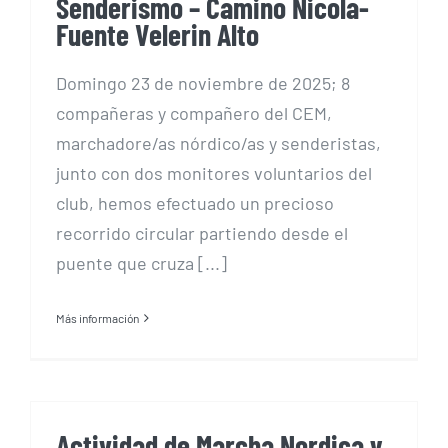
Senderismo – Camino Nicola-
Fuente Velerin Alto
Domingo 23 de noviembre de 2025; 8
compañeras y compañero del CEM,
marchadore/as nórdico/as y senderistas,
junto con dos monitores voluntarios del
club, hemos efectuado un precioso
recorrido circular partiendo desde el
puente que cruza [...]
Más información
Actividad de Marcha Nordica y