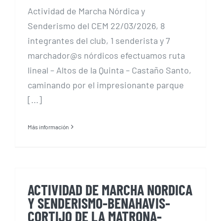
Actividad de Marcha Nórdica y
Senderismo del CEM 22/03/2026, 8
integrantes del club, 1 senderista y 7
marchador@s nórdicos efectuamos ruta
lineal – Altos de la Quinta – Castaño Santo,
caminando por el impresionante parque
[...]
Más información
ACTIVIDAD DE MARCHA NORDICA
Y SENDERISMO-BENAHAVIS-
CORTIJO DE LA MATRONA-