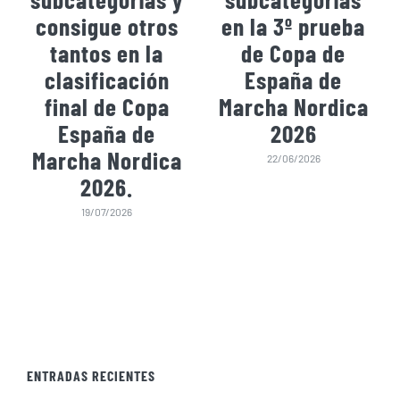
consigue otros
en la 3º prueba
tantos en la
de Copa de
clasificación
España de
final de Copa
Marcha Nordica
España de
2026
Marcha Nordica
22/06/2026
2026.
19/07/2026
ENTRADAS RECIENTES