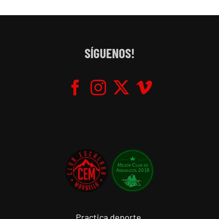
SÍGUENOS!
Practica deporte.