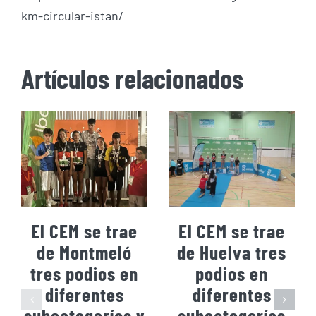
km-circular-istan/
Artículos relacionados
El CEM se trae
El CEM se trae
de Montmeló
de Huelva tres
tres podios en
podios en
diferentes
diferentes
subcategorías y
subcategorías