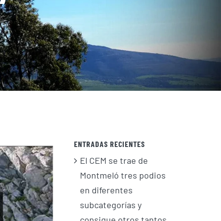
ENTRADAS RECIENTES
El CEM se trae de
Montmeló tres podios
en diferentes
subcategorías y
consigue otros tantos