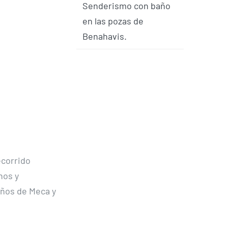
Senderismo con baño
en las pozas de
Benahavis.
ecorrido
nos y
años de Meca y