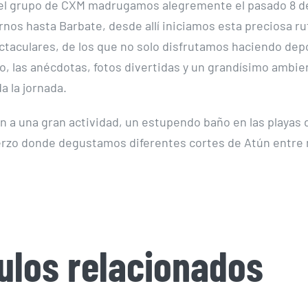
del grupo de CXM madrugamos alegremente el pasado 8 
rnos hasta Barbate, desde allí iniciamos esta preciosa ru
ctaculares, de los que no solo disfrutamos haciendo depo
 las anécdotas, fotos divertidas y un grandísimo ambie
 la jornada.
n a una gran actividad, un estupendo baño en las playas 
rzo donde degustamos diferentes cortes de Atún entre
culos relacionados