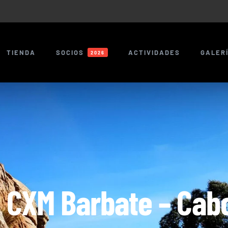
TIENDA
SOCIOS
ACTIVIDADES
GALER
2026
 CXM Barbate – Cabo