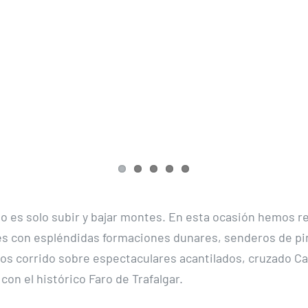
 es solo subir y bajar montes. En esta ocasión hemos r
es con espléndidas formaciones dunares, senderos de pi
s corrido sobre espectaculares acantilados, cruzado C
on el histórico Faro de Trafalgar.