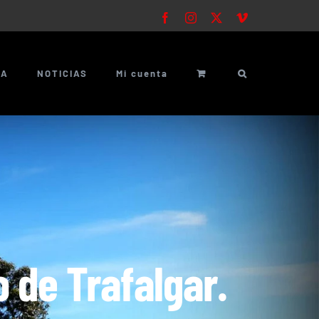
Facebook
Instagram
X
Vimeo
ÍA
NOTICIAS
Mi cuenta
 de Trafalgar.