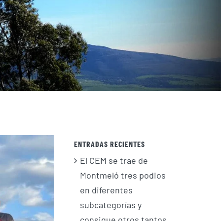
ENTRADAS RECIENTES
El CEM se trae de
Montmeló tres podios
en diferentes
subcategorías y
consigue otros tantos