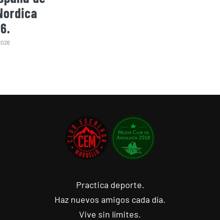
Nordica
6.
2026
Practica deporte.
Haz nuevos amigos cada día.
Vive sin límites.