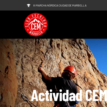
Saltar
III MARCHA NÓRDICA CIUDAD DE MARBELLA
al
contenido
Actividad CEM