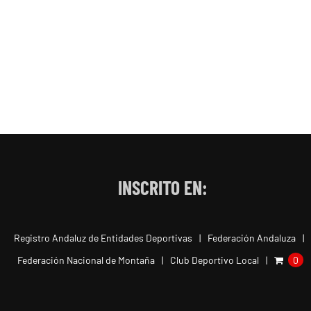
Marcha Nordica
2026.
19/07/2026
INSCRITO EN:
Registro Andaluz de Entidades Deportivas
Federación Andaluza
Federación Nacional de Montaña
Club Deportivo Local
0