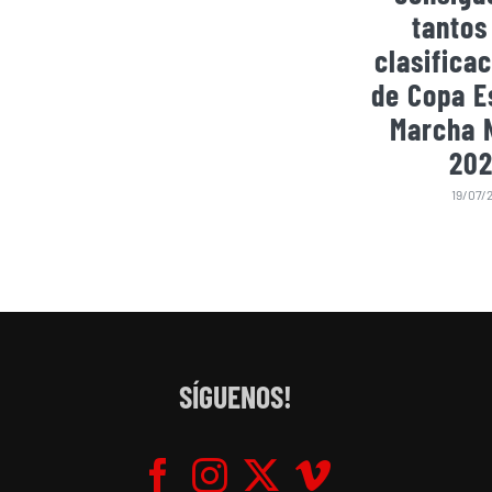
tantos
clasificac
de Copa E
Marcha 
202
19/07/
SÍGUENOS!