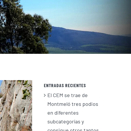
ENTRADAS RECIENTES
El CEM se trae de
Montmeló tres podios
en diferentes
subcategorías y
consigue otros tantos