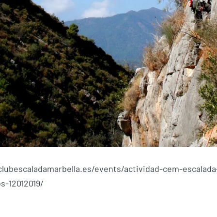
clubescaladamarbella.es/events/actividad-cem-escalada
s-12012019/