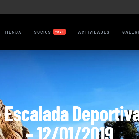
TIENDA
SOCIOS
ACTIVIDADES
GALER
2026
 Escalada Deportiv
– 12/01/2019