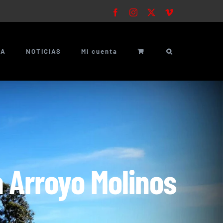
Facebook
Instagram
X
Vimeo
ÍA
NOTICIAS
Mi cuenta
a Arroyo Molinos