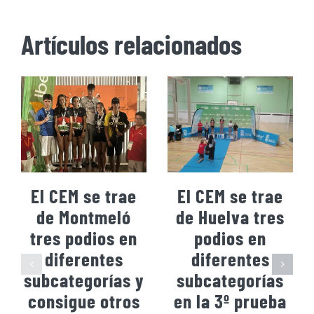
Artículos relacionados
El CEM se trae
El CEM se trae
de Montmeló
de Huelva tres
tres podios en
podios en
diferentes
diferentes
subcategorías y
subcategorías
consigue otros
en la 3º prueba