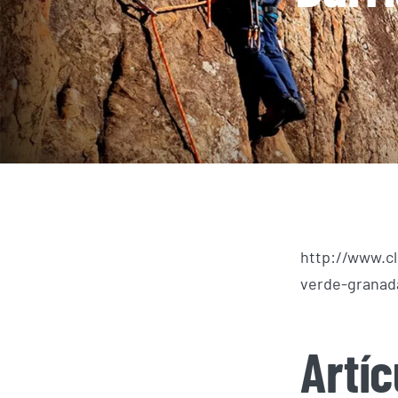
http://www.c
verde-granad
Artí