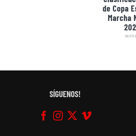
de Copa E
Marcha 
202
19/07/
SÍGUENOS!