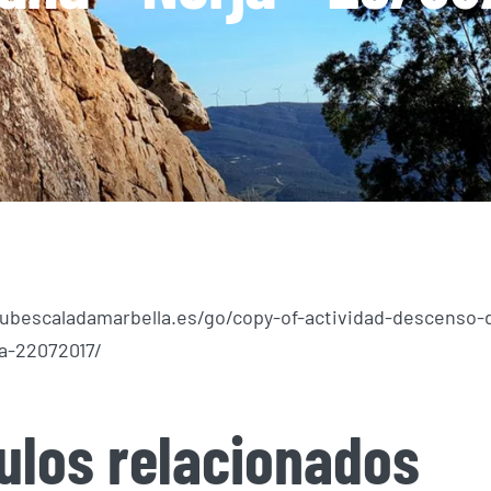
lubescaladamarbella.es/go/copy-of-actividad-descenso-
a-22072017/
culos relacionados