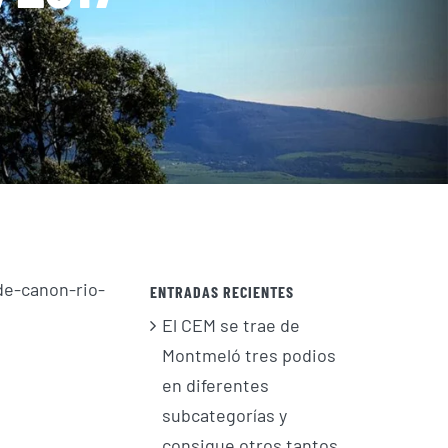
de-canon-rio-
ENTRADAS RECIENTES
El CEM se trae de
Montmeló tres podios
en diferentes
subcategorías y
consigue otros tantos