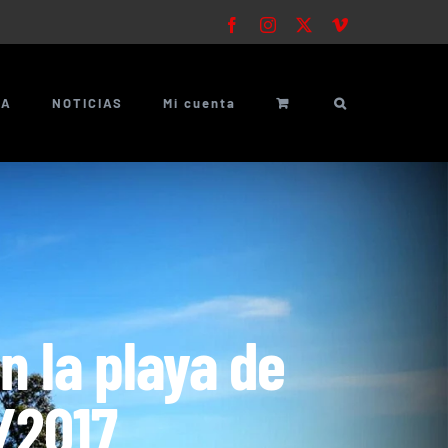
Facebook
Instagram
X
Vimeo
ÍA
NOTICIAS
Mi cuenta
n la playa de
/2017