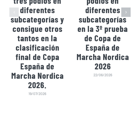
tres podios en
podios en
diferentes
diferentes
subcategorías y
subcategorías
consigue otros
en la 3º prueba
tantos en la
de Copa de
clasificación
España de
final de Copa
Marcha Nordica
España de
2026
Marcha Nordica
22/06/2026
2026.
19/07/2026