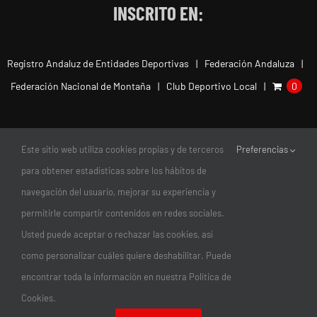
INSCRITO EN:
Registro Andaluz de Entidades Deportivas
Federación Andaluza
Federación Nacional de Montaña
Club Deportivo Local
0
Este sitio web utiliza cookies propias y de terceros
Preferencias
para obtener estadísticas sobre los hábitos de
navegación del usuario, mejorar su experiencia y
permitirle compartir contenidos en redes sociales.
Usted puede aceptar o rechazar las cookies, así
como personalizar cuáles quiere deshabilitar. Puede
encontrar toda la información en nuestra Política de
© Copyright 2011-2026 |
Club Escalada Marbella
| Todos los
Cookies.