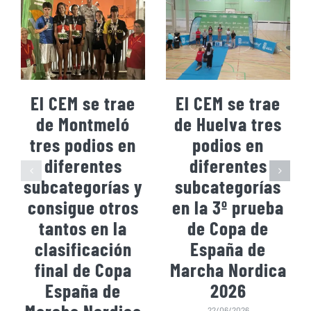
El CEM se trae
El CEM se trae
de Montmeló
de Huelva tres
tres podios en
podios en
diferentes
diferentes
subcategorías y
subcategorías
consigue otros
en la 3º prueba
tantos en la
de Copa de
clasificación
España de
final de Copa
Marcha Nordica
España de
2026
22/06/2026