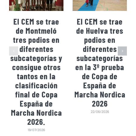
El CEM se trae
El CEM se trae
de Montmeló
de Huelva tres
tres podios en
podios en
diferentes
diferentes
subcategorías y
subcategorías
consigue otros
en la 3º prueba
tantos en la
de Copa de
clasificación
España de
final de Copa
Marcha Nordica
España de
2026
Marcha Nordica
22/06/2026
2026.
19/07/2026