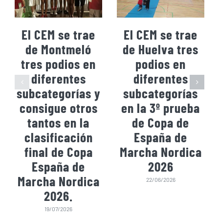
El CEM se trae
El CEM se trae
de Montmeló
de Huelva tres
tres podios en
podios en
diferentes
diferentes
subcategorías y
subcategorías
consigue otros
en la 3º prueba
tantos en la
de Copa de
clasificación
España de
final de Copa
Marcha Nordica
España de
2026
Marcha Nordica
22/06/2026
2026.
19/07/2026