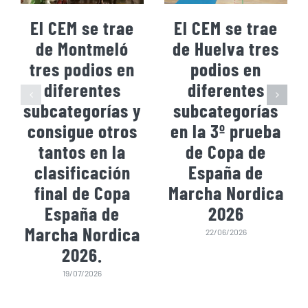
El CEM se trae
El CEM se trae
de Montmeló
de Huelva tres
tres podios en
podios en
diferentes
diferentes
subcategorías y
subcategorías
consigue otros
en la 3º prueba
tantos en la
de Copa de
clasificación
España de
final de Copa
Marcha Nordica
España de
2026
Marcha Nordica
22/06/2026
2026.
19/07/2026