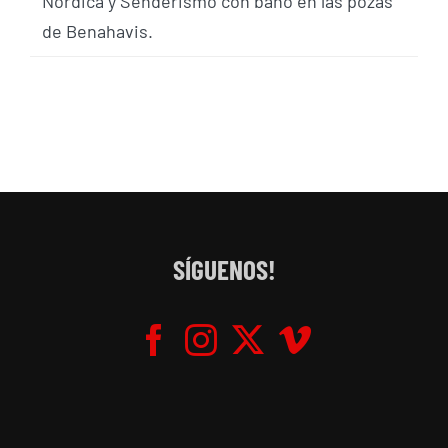
Nórdica y Senderismo con baño en las pozas
de Benahavis.
SÍGUENOS!