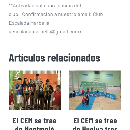
**Actividad solo para socios del
club. Confirmación a nuestro email: Club
Escalada Marbella
<escaladamarbella@gmail.com>.
Artículos relacionados
El CEM se trae
El CEM se trae
de Montmeló
de Huelva tres