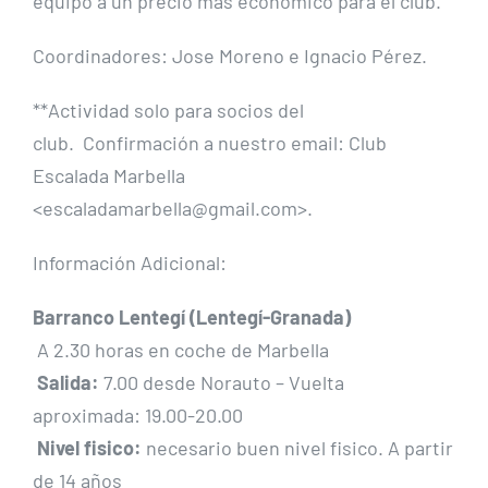
equipo a un precio más económico para el club.
Coordinadores: Jose Moreno e Ignacio Pérez.
**Actividad solo para socios del
club. Confirmación a nuestro email: Club
Escalada Marbella
<escaladamarbella@gmail.com>.
Información Adicional:
Barranco Lentegí (Lentegí-Granada)
A 2.30 horas en coche de Marbella
Salida:
7.00 desde Norauto – Vuelta
aproximada: 19.00-20.00
Nivel fisico:
necesario buen nivel fisico. A partir
de 14 años