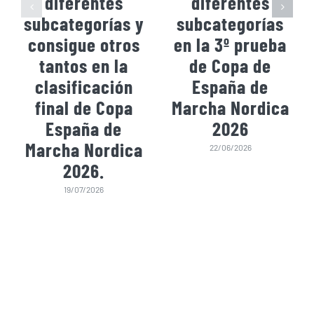
diferentes
diferentes
subcategorías y
subcategorías
consigue otros
en la 3º prueba
tantos en la
de Copa de
clasificación
España de
final de Copa
Marcha Nordica
España de
2026
Marcha Nordica
22/06/2026
2026.
19/07/2026