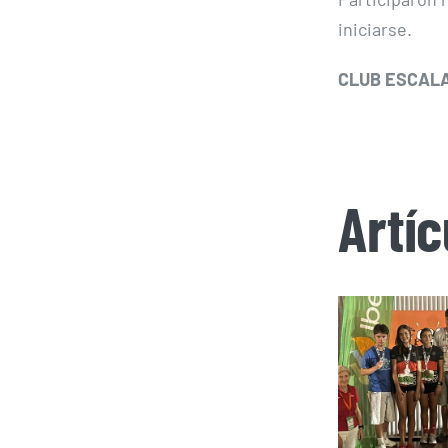
iniciarse.
CLUB ESCALA
Artí