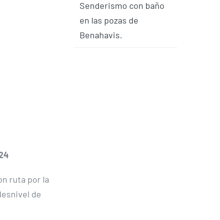
Senderismo con baño
en las pozas de
Benahavis.
024
n ruta por la
desnivel de