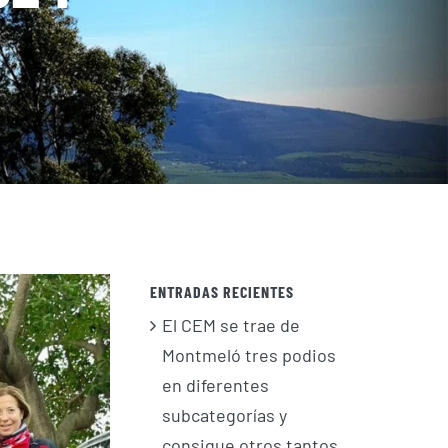
ENTRADAS RECIENTES
El CEM se trae de
Montmeló tres podios
en diferentes
subcategorías y
consigue otros tantos