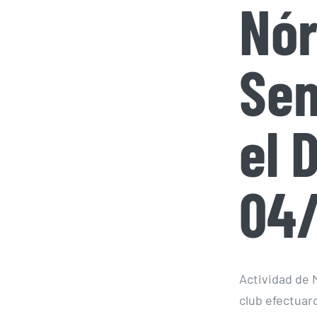
Nór
Sen
el 
04
Actividad de 
club efectuaro