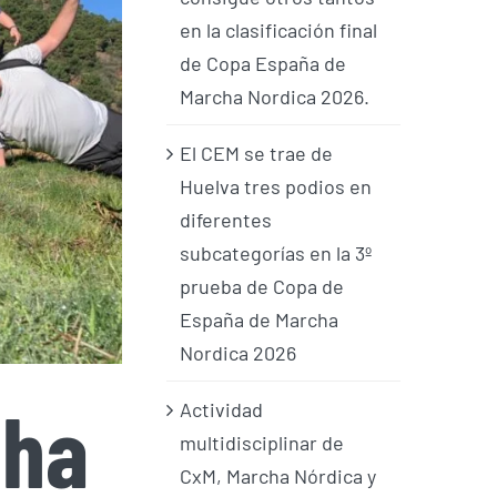
en la clasificación final
de Copa España de
Marcha Nordica 2026.
El CEM se trae de
Huelva tres podios en
diferentes
subcategorías en la 3º
prueba de Copa de
España de Marcha
Nordica 2026
cha
Actividad
multidisciplinar de
CxM, Marcha Nórdica y