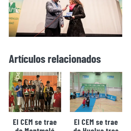
Artículos relacionados
El CEM se trae
El CEM se trae
de Montmeló
de Huelva tres