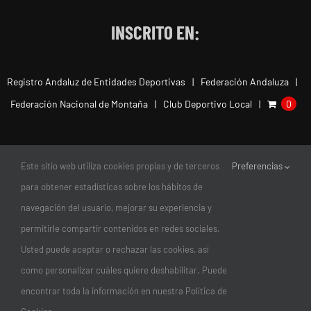
INSCRITO EN:
Registro Andaluz de Entidades Deportivas
Federación Andaluza
Federación Nacional de Montaña
Club Deportivo Local
0
Este sitio web utiliza cookies propias y de terceros
Preferencias
para obtener estadísticas sobre los hábitos de
navegación del usuario, mejorar su experiencia y
permitirle compartir contenidos en redes sociales.
Usted puede aceptar o rechazar las cookies, así
como personalizar cuáles quiere deshabilitar. Puede
encontrar toda la información en nuestra Política de
© Copyright 2011-2026 |
Club Escalada Marbella
| Todos los