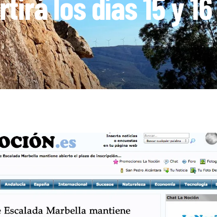
tirá los días 15 y 1