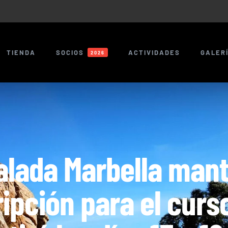
TIENDA
SOCIOS
ACTIVIDADES
GALER
2026
alada Marbella mant
ripción para el curso