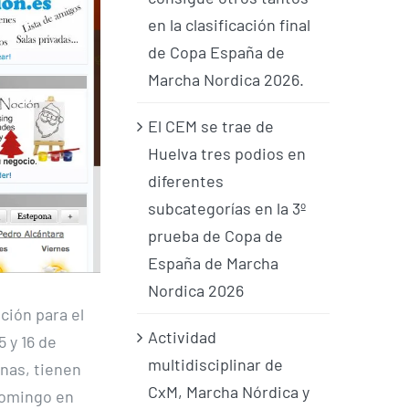
en la clasificación final
de Copa España de
Marcha Nordica 2026.
El CEM se trae de
Huelva tres podios en
diferentes
subcategorías en la 3º
prueba de Copa de
España de Marcha
Nordica 2026
ción para el
Actividad
5 y 16 de
multidisciplinar de
nas, tienen
CxM, Marcha Nórdica y
domingo en