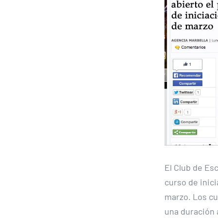
El Club de Esc
curso de inici
marzo. Los cu
una duración 