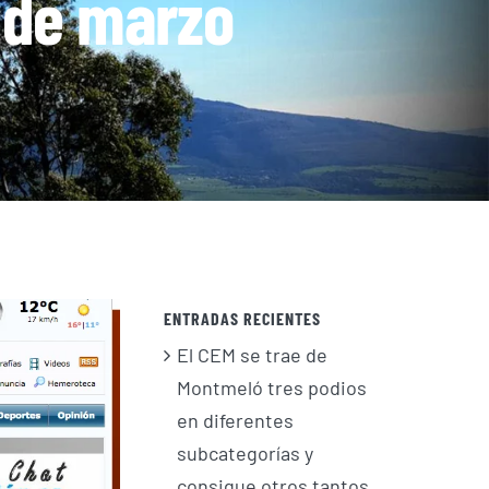
6 de marzo
ENTRADAS RECIENTES
El CEM se trae de
Montmeló tres podios
en diferentes
subcategorías y
consigue otros tantos