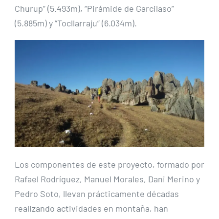
Churup” (5.493m), “Pirámide de Garcilaso”
(5.885m) y “Tocllarraju” (6.034m).
Los componentes de este proyecto, formado por
Rafael Rodríguez, Manuel Morales, Dani Merino y
Pedro Soto, llevan prácticamente décadas
realizando actividades en montaña, han