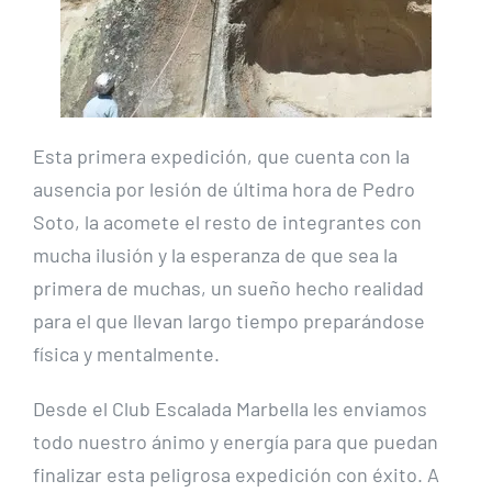
Esta primera expedición, que cuenta con la
ausencia por lesión de última hora de Pedro
Soto, la acomete el resto de integrantes con
mucha ilusión y la esperanza de que sea la
primera de muchas, un sueño hecho realidad
para el que llevan largo tiempo preparándose
física y mentalmente.
Desde el Club Escalada Marbella les enviamos
todo nuestro ánimo y energía para que puedan
finalizar esta peligrosa expedición con éxito. A