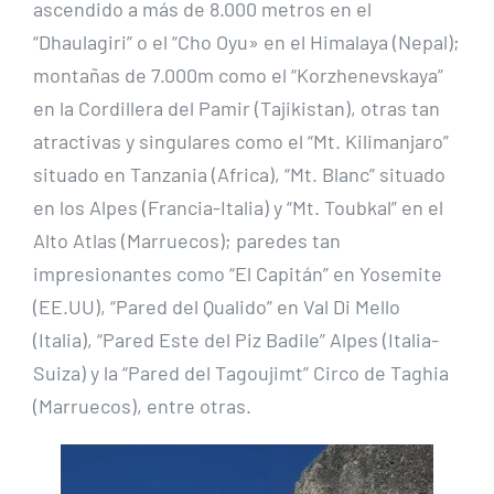
ascendido a más de 8.000 metros en el
“Dhaulagiri” o el “Cho Oyu» en el Himalaya (Nepal);
montañas de 7.000m como el “Korzhenevskaya”
en la Cordillera del Pamir (Tajikistan), otras tan
atractivas y singulares como el “Mt. Kilimanjaro”
situado en Tanzania (Africa), “Mt. Blanc” situado
en los Alpes (Francia-Italia) y “Mt. Toubkal” en el
Alto Atlas (Marruecos); paredes tan
impresionantes como “El Capitán” en Yosemite
(EE.UU), “Pared del Qualido” en Val Di Mello
(Italia), “Pared Este del Piz Badile” Alpes (Italia-
Suiza) y la “Pared del Tagoujimt” Circo de Taghia
(Marruecos), entre otras.