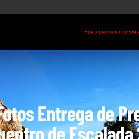
MENÚ ENCUENTRO 201
Fotos Entrega de Pre
uentro de Escalada 