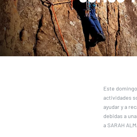
Este domingo 
actividades s
ayudar y a re
debidas a una
a SARAH ALM