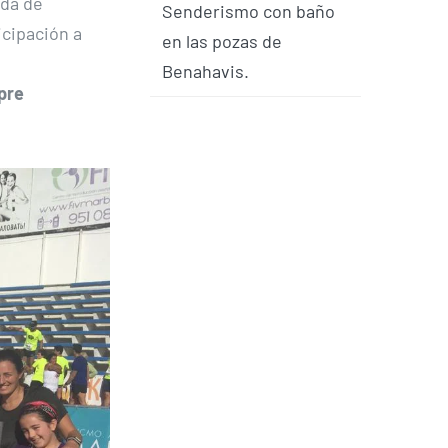
ada de
Senderismo con baño
icipación a
en las pozas de
Benahavis.
pre