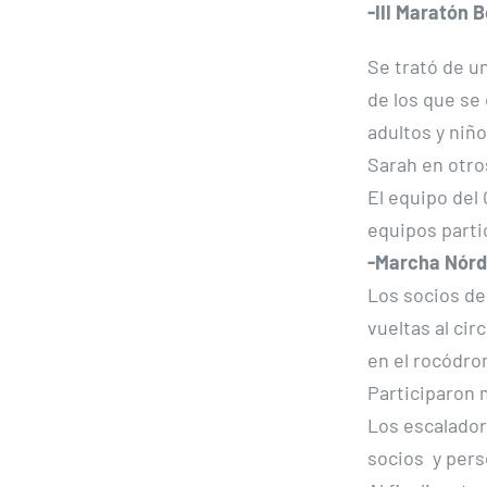
-III Maratón 
Se trató de u
de los que se
adultos y niñ
Sarah en otro
El equipo del 
equipos parti
-Marcha Nórd
Los socios de
vueltas al ci
en el rocódro
Participaron 
Los escalador
socios y pers