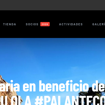
TIENDA
SOCIOS
ACTIVIDADES
GALER
2026
aria en beneficio de
TU OLA #PALANTEC