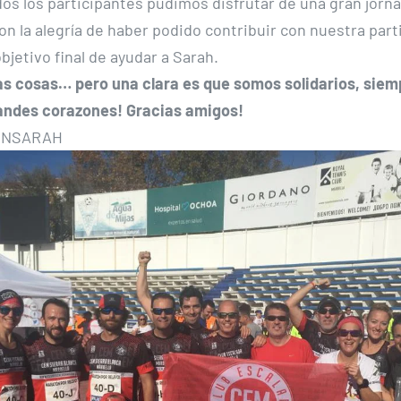
odos los participantes pudimos disfrutar de una gran jorn
on la alegría de haber podido contribuir con nuestra part
bjetivo final de ayudar a Sarah.
 cosas… pero una clara es que somos solidarios, siem
andes corazones! Gracias amigos!
ONSARAH