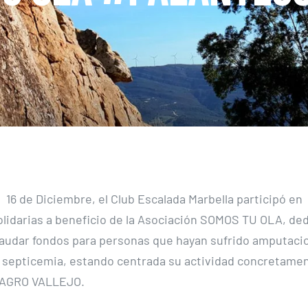
16 de Diciembre, el Club Escalada Marbella participó en
olidarias a beneficio de la Asociación SOMOS TU OLA, ded
caudar fondos para personas que hayan sufrido amputaci
 septicemia, estando centrada su actividad concretame
AGRO VALLEJO.