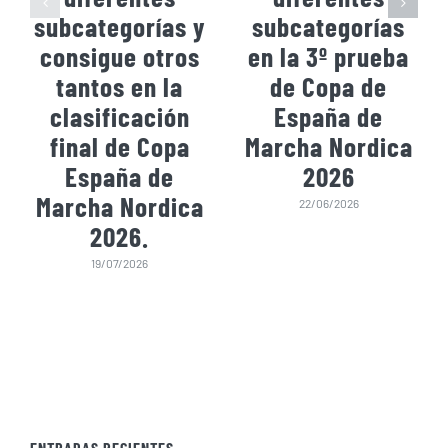
subcategorías y
subcategorías
consigue otros
en la 3º prueba
tantos en la
de Copa de
clasificación
España de
final de Copa
Marcha Nordica
España de
2026
Marcha Nordica
22/06/2026
2026.
19/07/2026
ENTRADAS RECIENTES