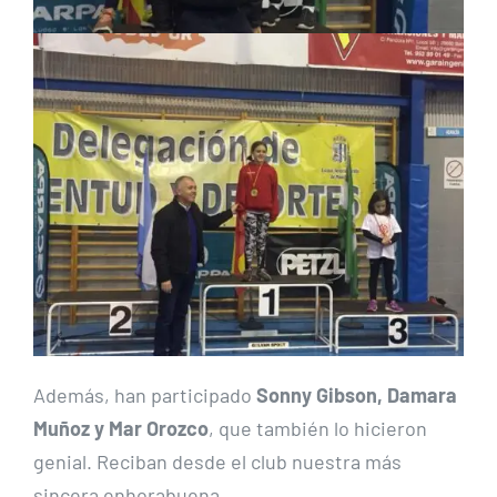
Además, han participado
Sonny Gibson, Damara
Muñoz y Mar Orozco
, que también lo hicieron
genial. Reciban desde el club nuestra más
sincera enhorabuena.