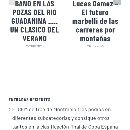
BAÑO EN LAS
Lucas Gamez –
POZAS DEL RIO
El futuro
GUADAMINA …..
marbelli de las
UN CLASICO DEL
carreras por
VERANO
montañas
22/06/2025
21/05/2025
ENTRADAS RECIENTES
El CEM se trae de Montmeló tres podios en
diferentes subcategorías y consigue otros
tantos en la clasificación final de Copa España