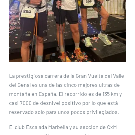
La prestigiosa carrera de la Gran Vuelta del Valle
del Genal es una de las cinco mejores ultras de
montaña en España. El recorrido es de 135 km y
casi 7000 de desnivel positivo por lo que está
reservado solo para unos pocos privilegiados.
El club Escalada Marbella y su sección de CxM