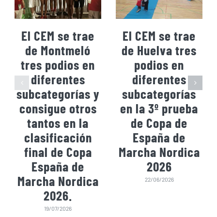
El CEM se trae
El CEM se trae
de Montmeló
de Huelva tres
tres podios en
podios en
diferentes
diferentes
subcategorías y
subcategorías
consigue otros
en la 3º prueba
tantos en la
de Copa de
clasificación
España de
final de Copa
Marcha Nordica
España de
2026
Marcha Nordica
22/06/2026
2026.
19/07/2026