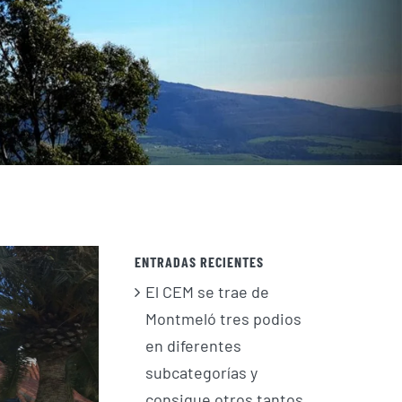
ENTRADAS RECIENTES
El CEM se trae de
Montmeló tres podios
en diferentes
subcategorías y
consigue otros tantos