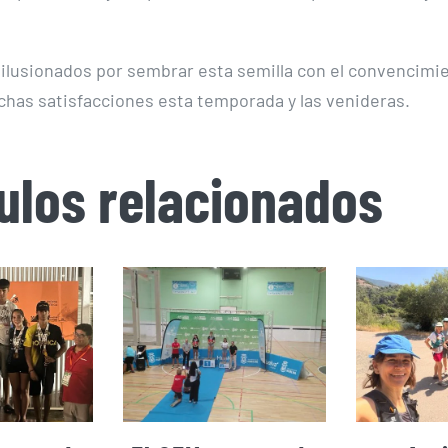
lusionados por sembrar esta semilla con el convencimi
has satisfacciones esta temporada y las venideras.
culos relacionados