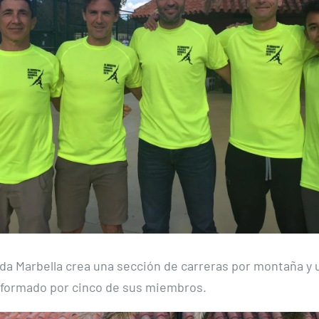
ada Marbella crea una sección de carreras por montaña y 
formado por cinco de sus miembros.