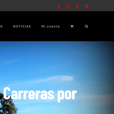
Facebook
Instagram
X
Vimeo
ÍA
NOTICIAS
Mi cuenta
 Carreras por