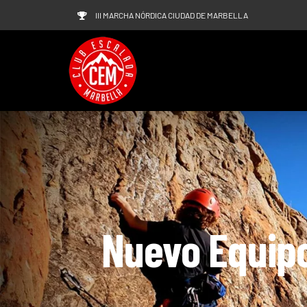
Saltar
III MARCHA NÓRDICA CIUDAD DE MARBELLA
al
contenido
Nuevo Equipo