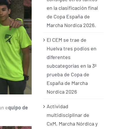
en la clasificación final
de Copa España de
Marcha Nordica 2026.
El CEM se trae de
Huelva tres podios en
diferentes
subcategorías en la 3º
prueba de Copa de
España de Marcha
Nordica 2026
Actividad
un e
quipo de
multidisciplinar de
CxM, Marcha Nórdica y