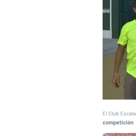
El Club Escal
competición