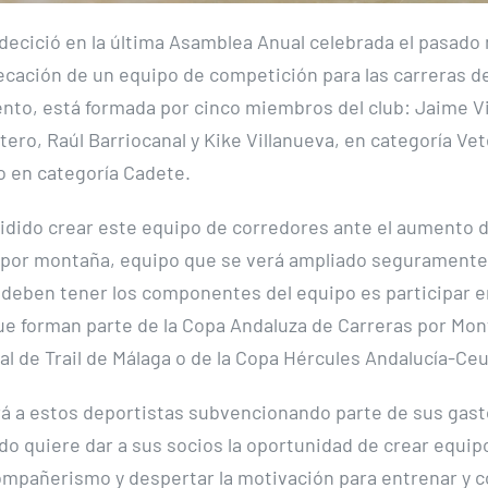
decició en la última Asamblea Anual celebrada el pasado
recación de un equipo de competición para las carreras 
to, está formada por cinco miembros del club: Jaime Vi
ero, Raúl Barriocanal y Kike Villanueva, en categoría Vet
o en categoría Cadete.
idido crear este equipo de corredores ante el aumento d
s por montaña, equipo que se verá ampliado seguramente.
 deben tener los componentes del equipo es participar e
ue forman parte de la Copa Andaluza de Carreras por Mont
al de Trail de Málaga o de la Copa Hércules Andalucía-Ceu
rá a estos deportistas subvencionando parte de sus gast
do quiere dar a sus socios la oportunidad de crear equipo
ompañerismo y despertar la motivación para entrenar y 