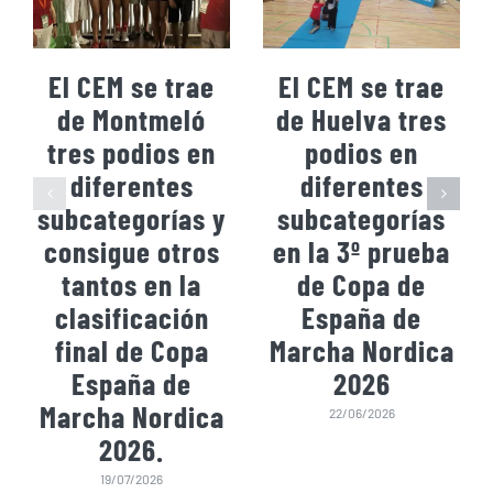
El CEM se trae
El CEM se trae
de Montmeló
de Huelva tres
tres podios en
podios en
diferentes
diferentes
subcategorías y
subcategorías
consigue otros
en la 3º prueba
tantos en la
de Copa de
clasificación
España de
final de Copa
Marcha Nordica
España de
2026
Marcha Nordica
22/06/2026
2026.
19/07/2026