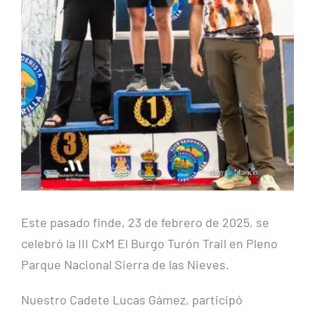
Este pasado finde, 23 de febrero de 2025, se
celebró la III CxM El Burgo Turón Trail en Pleno
Parque Nacional Sierra de las Nieves.
Nuestro Cadete Lucas Gámez, participó