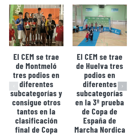
El CEM se trae
El CEM se trae
de Montmeló
de Huelva tres
tres podios en
podios en
diferentes
diferentes
subcategorías y
subcategorías
consigue otros
en la 3º prueba
tantos en la
de Copa de
clasificación
España de
final de Copa
Marcha Nordica