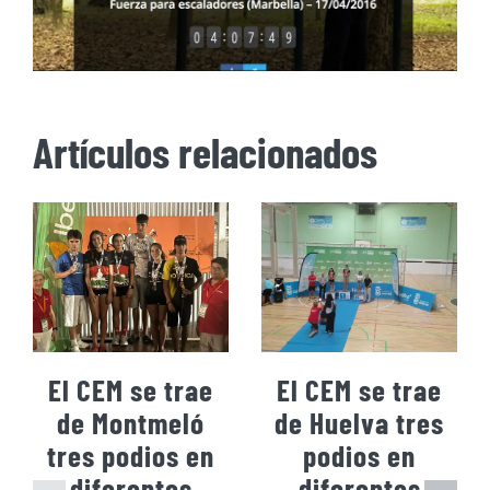
Artículos relacionados
El CEM se trae
El CEM se trae
de Montmeló
de Huelva tres
tres podios en
podios en
diferentes
diferentes