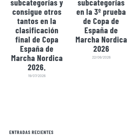
subcategorías y
subcategorías
consigue otros
en la 3º prueba
tantos en la
de Copa de
clasificación
España de
final de Copa
Marcha Nordica
España de
2026
Marcha Nordica
22/06/2026
2026.
19/07/2026
ENTRADAS RECIENTES