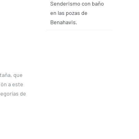
Senderismo con baño
en las pozas de
Benahavis.
taña, que
ón a este
tegorías de