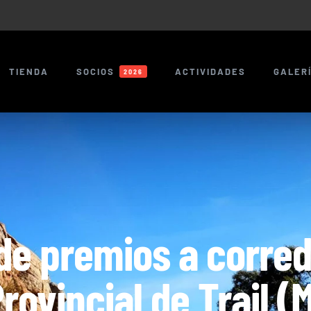
TIENDA
SOCIOS
ACTIVIDADES
GALER
2026
de premios a corredo
rovincial de Trail (