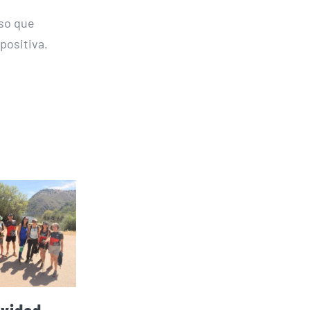
oso que
positiva.