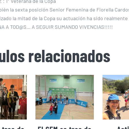
: 1° Veterana de la Copa
ién la sexta posición Senior Femenina de Fiorella Card
izado la mitad de la Copa su actuación ha sido realmente 
 A TOD@S… A SEGUIR SUMANDO VIVENCIAS!!!!!
culos relacionados