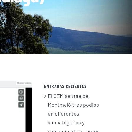
ENTRADAS RECIENTES
El CEM se trae de
Montmeló tres podios
en diferentes
subcategorías y
consigue otros tantos