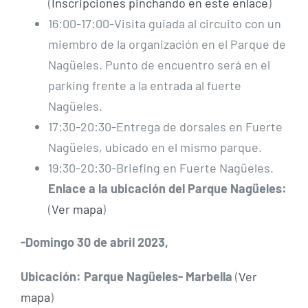
(
Inscripciones pinchando en este enlace
)
16:00-17:00-Visita guiada al circuito con un
miembro de la organización en el Parque de
Nagüeles. Punto de encuentro será en el
parking frente a la entrada al fuerte
Nagüeles.
17:30-20:30-Entrega de dorsales en Fuerte
Nagüeles, ubicado en el mismo parque.
19:30-20:30-Briefing en Fuerte Nagüeles.
Enlace a la ubicación del Parque Nagüeles:
(
Ver mapa
)
-Domingo 30 de abril 2023,
Ubicación: Parque Nagüeles- Marbella
(
Ver
mapa
)