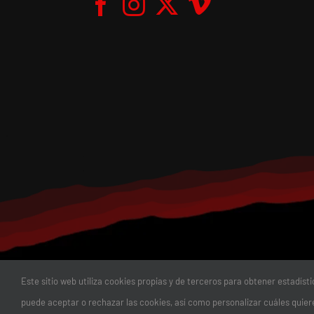
Este sitio web utiliza cookies propias y de terceros para obtener estadíst
© Copyright 20
puede aceptar o rechazar las cookies, así como personalizar cuáles quier