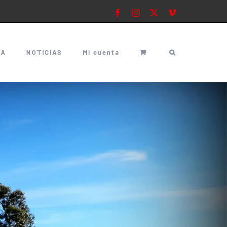
Facebook
Instagram
X
Vimeo
ÍA
NOTICIAS
Mi cuenta