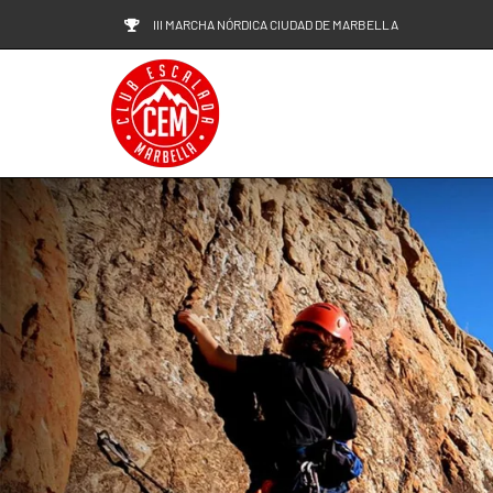
Saltar
III MARCHA NÓRDICA CIUDAD DE MARBELLA
al
contenido