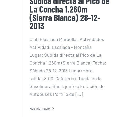
Subida directa al Pico de
La Concha 1.260m
(Sierra Blanca) 28-12-
2013
Club Escalada Marbella . Actividades
Actividad: Escalada - Montaña
Lugar: Subida directa al Pico de La
Concha 1.260m (Sierra Blanca) Fecha:
Sábado 28-12-2013 Lugar/Hora
salida: 8:00 Cafetería situada en la
Gasolinera Shell, junto a Estación de
Autobuses Portillo de [...]
Más información