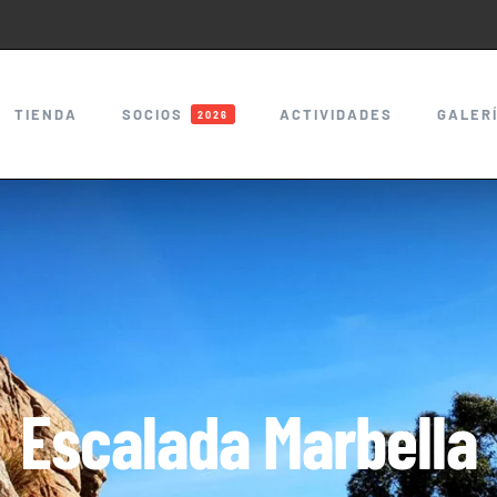
TIENDA
SOCIOS
ACTIVIDADES
GALER
2026
Escalada Marbella