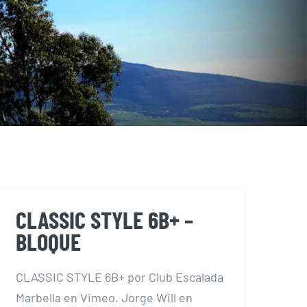
CLASSIC STYLE 6B+ –
BLOQUE
CLASSIC STYLE 6B+ por Club Escalada
Marbella en Vimeo. Jorge Will en