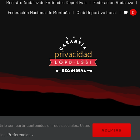
Registro Andaluz de Entidades Deportivas
Federación Andaluza
Federación Nacional de Montaña
Club Deportivo Local
0
itirle compartir contenidos en redes sociales. Usted
iseño:
magnética
ACEPTAR
kies.
Preferencias